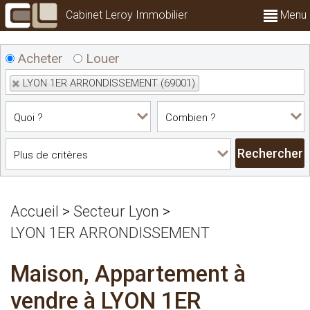
Cabinet Leroy Immobilier
Menu
Acheter
Louer
LYON 1ER ARRONDISSEMENT (69001)
Accueil
>
Secteur Lyon
>
LYON 1ER ARRONDISSEMENT
Maison, Appartement à
vendre à LYON 1ER