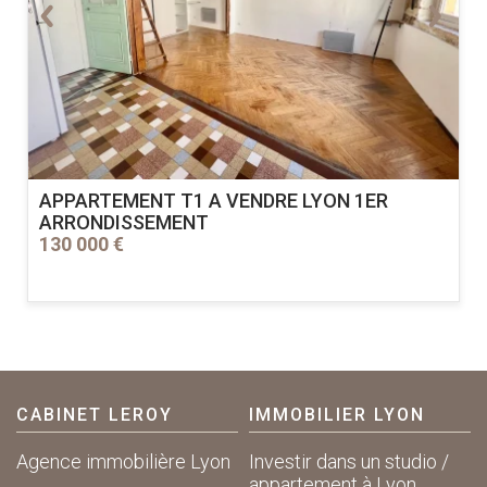
APPARTEMENT T1 A VENDRE
LYON 1ER
ARRONDISSEMENT
130 000 €
CABINET LEROY
IMMOBILIER LYON
Agence immobilière Lyon
Investir dans un studio /
appartement à Lyon