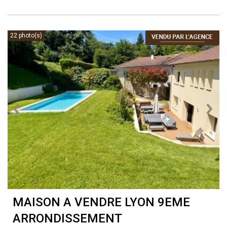
22 photo(s)
MAISON A VENDRE
LYON 9EME
ARRONDISSEMENT