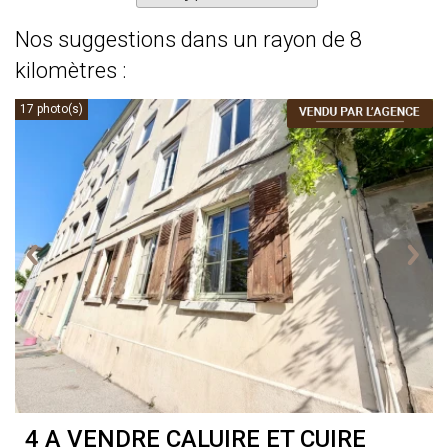
Nos suggestions dans un rayon de 8
kilomètres :
17 photo(s)
4 A VENDRE
CALUIRE ET CUIRE