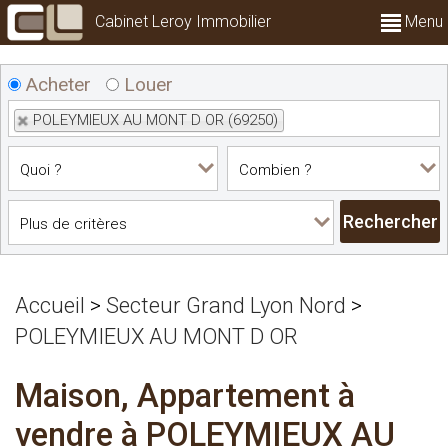
Cabinet Leroy Immobilier
Menu
Acheter
Louer
POLEYMIEUX AU MONT D OR (69250)
Accueil
>
Secteur Grand Lyon Nord
>
POLEYMIEUX AU MONT D OR
Maison, Appartement à
vendre à POLEYMIEUX AU