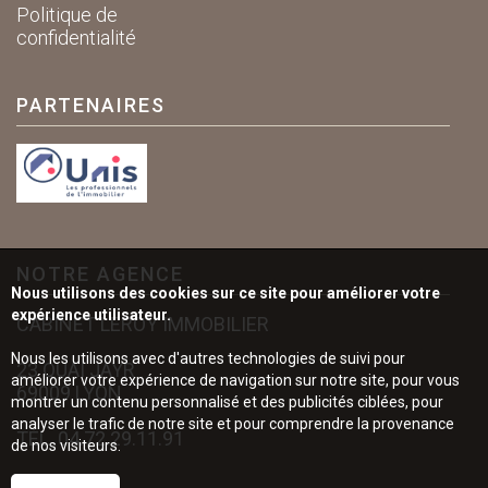
Politique de
confidentialité
PARTENAIRES
NOTRE AGENCE
Nous utilisons des cookies sur ce site pour améliorer votre
expérience utilisateur.
CABINET LEROY IMMOBILIER
Nous les utilisons avec d'autres technologies de suivi pour
23 QUAI JAYR
améliorer votre expérience de navigation sur notre site, pour vous
69009 LYON
montrer un contenu personnalisé et des publicités ciblées, pour
analyser le trafic de notre site et pour comprendre la provenance
TÉL.
04.72.29.11.91
de nos visiteurs.