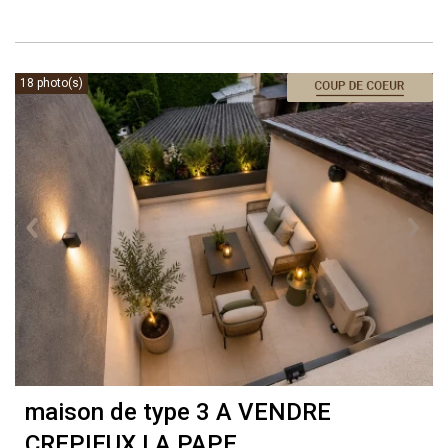
18 photo(s)
maison de type 3 A VENDRE
CREPIEUX LA PAPE