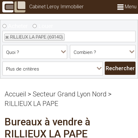
Cabinet Leroy Immobilier
Menu
Acheter
Louer
RILLIEUX LA PAPE (69140)
Accueil
>
Secteur Grand Lyon Nord
>
RILLIEUX LA PAPE
Bureaux à vendre à
RILLIEUX LA PAPE