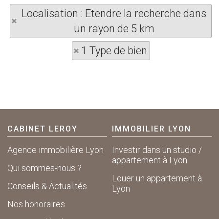
Localisation : Etendre la recherche dans
un rayon de 5 km
1 Type de bien
CABINET LEROY
IMMOBILIER LYON
Agence immobilière Lyon
Investir dans un studio /
appartement à Lyon
Qui sommes-nous ?
Louer un appartement à
Conseils & Actualités
Lyon
Nos honoraires