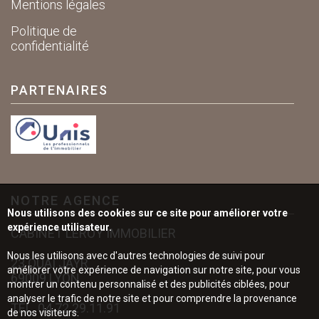
Mentions légales
Politique de
confidentialité
PARTENAIRES
NOTRE AGENCE
Nous utilisons des cookies sur ce site pour améliorer votre
expérience utilisateur.
CABINET LEROY IMMOBILIER
Nous les utilisons avec d'autres technologies de suivi pour
23 QUAI JAYR
améliorer votre expérience de navigation sur notre site, pour vous
69009 LYON
montrer un contenu personnalisé et des publicités ciblées, pour
analyser le trafic de notre site et pour comprendre la provenance
TÉL.
04.72.29.11.91
de nos visiteurs.