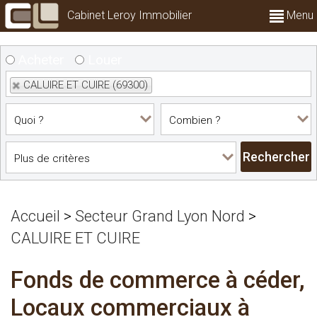
Cabinet Leroy Immobilier
Menu
Acheter
Louer
CALUIRE ET CUIRE (69300)
Accueil
>
Secteur Grand Lyon Nord
>
CALUIRE ET CUIRE
Fonds de commerce à céder,
Locaux commerciaux à