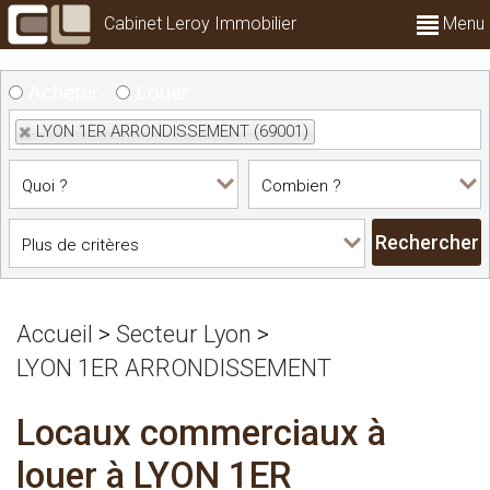
Cabinet Leroy Immobilier
Menu
Acheter
Louer
LYON 1ER ARRONDISSEMENT (69001)
Accueil
>
Secteur Lyon
>
LYON 1ER ARRONDISSEMENT
Locaux commerciaux à
louer à LYON 1ER