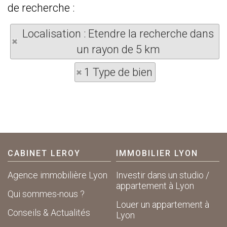
de recherche :
Localisation : Etendre la recherche dans
un rayon de 5 km
1 Type de bien
CABINET LEROY
IMMOBILIER LYON
Agence immobilière Lyon
Investir dans un studio /
appartement à Lyon
Qui sommes-nous ?
Louer un appartement à
Conseils & Actualités
Lyon