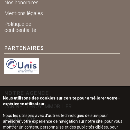
Nos honoraires
Mentions légales
Politique de
confidentialité
PARTENAIRES
NOTRE AGENCE
Nous utilisons des cookies sur ce site pour améliorer votre
expérience utilisateur.
CABINET LEROY IMMOBILIER
Nous les utilisons avec d'autres technologies de suivi pour
23 QUAI JAYR
améliorer votre expérience de navigation sur notre site, pour vous
69009 LYON
montrer un contenu personnalisé et des publicités ciblées, pour