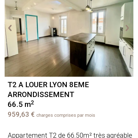
T2 A LOUER
LYON 8EME
ARRONDISSEMENT
2
66.5 m
959,63 €
charges comprises par mois
Appartement T2 de 66.50m² très agréable