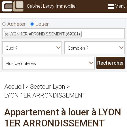
Cabinet Leroy Immobilier
Menu
Acheter
Louer
LYON 1ER ARRONDISSEMENT (69001)
Accueil
>
Secteur Lyon
>
LYON 1ER ARRONDISSEMENT
Appartement à louer à LYON
1ER ARRONDISSEMENT