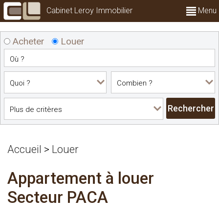
Cabinet Leroy Immobilier
Menu
Acheter
Louer
Accueil
>
Louer
Appartement à louer
Secteur PACA