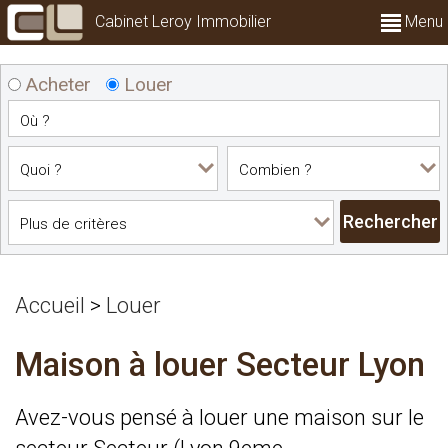
Cabinet Leroy Immobilier
Menu
Acheter
Louer
Accueil
>
Louer
Maison à louer Secteur Lyon
Avez-vous pensé à louer une maison sur le