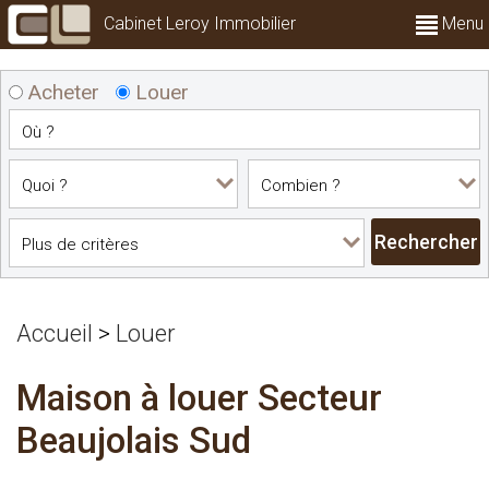
Cabinet Leroy Immobilier
Menu
Acheter
Louer
Accueil
>
Louer
Maison à louer Secteur
Beaujolais Sud