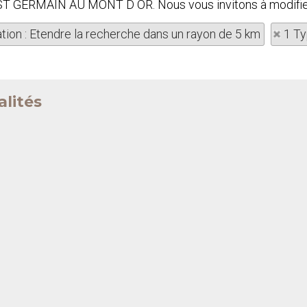
 à ST GERMAIN AU MONT D OR. Nous vous invitons à modifier
ation : Etendre la recherche dans un rayon de 5 km
1 Ty
alités