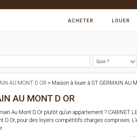
ACHETER
LOUER
AIN AU MONT D OR
>
Maison à louer à ST GERMAIN AU 
AIN AU MONT D OR
ermain Au Mont D Or plutôt qu'un appartement ? CABINET
ont D Or, pour des loyers compétitifs charges comprises
r.