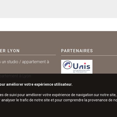
IER LYON
PARTENAIRES
s un studio / appartement à
partement à Lyon
our améliorer votre expérience utilisateur.
ies de suivi pour améliorer votre expérience de navigation sur notre sit
r analyser le trafic de notre site et pour comprendre la provenance de no