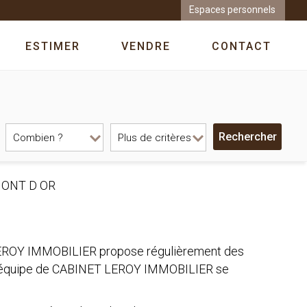
Espaces personnels
ESTIMER
VENDRE
CONTACT
MONT D OR
 LEROY IMMOBILIER propose régulièrement des
. L'équipe de CABINET LEROY IMMOBILIER se