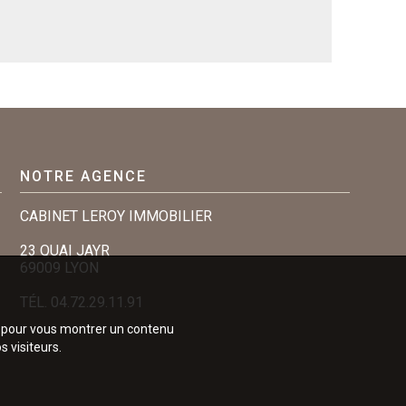
NOTRE AGENCE
CABINET LEROY IMMOBILIER
23 QUAI JAYR
69009 LYON
TÉL.
04.72.29.11.91
e, pour vous montrer un contenu
s visiteurs.