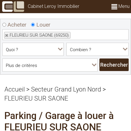
Cabinet Leroy Immobilier
Menu
Acheter
Louer
FLEURIEU SUR SAONE (69250)
Accueil
>
Secteur Grand Lyon Nord
>
FLEURIEU SUR SAONE
Parking / Garage à louer à
FLEURIEU SUR SAONE