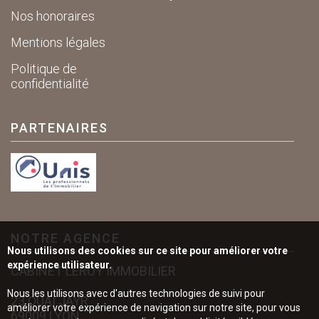
Nos honoraires
Mentions légales
Politique de
confidentialité
PARTENAIRES
NOTRE AGENCE
Nous utilisons des cookies sur ce site pour améliorer votre
expérience utilisateur.
CABINET LEROY IMMOBILIER
Nous les utilisons avec d'autres technologies de suivi pour
23 QUAI JAYR
améliorer votre expérience de navigation sur notre site, pour vous
69009 LYON