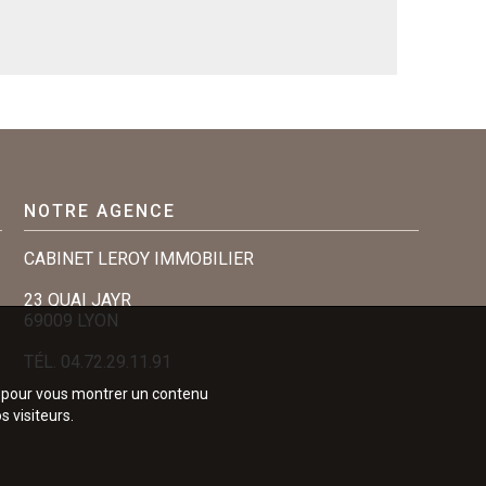
NOTRE AGENCE
CABINET LEROY IMMOBILIER
23 QUAI JAYR
69009 LYON
TÉL.
04.72.29.11.91
e, pour vous montrer un contenu
s visiteurs.