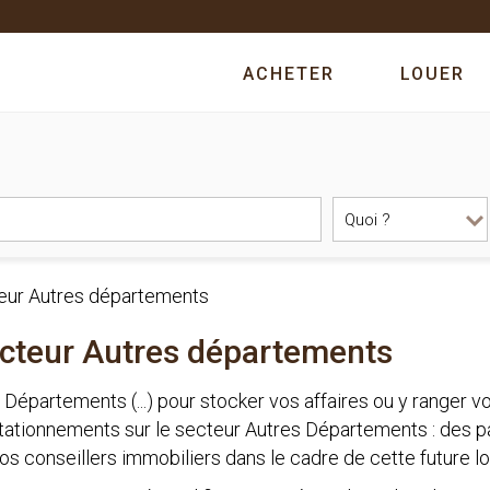
ACHETER
LOUER
teur Autres départements
ecteur Autres départements
s Départements (...) pour stocker vos affaires ou y range
ationnements sur le secteur Autres Départements : des par
s conseillers immobiliers dans le cadre de cette future lo