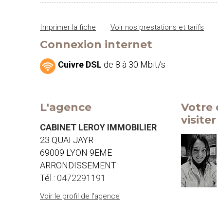
Imprimer la fiche
Voir nos prestations et tarifs
Connexion internet
Cuivre DSL
de 8 à 30 Mbit/s
L'agence
Votre 
visite
CABINET LEROY IMMOBILIER
23 QUAI JAYR
69009 LYON 9EME
ARRONDISSEMENT
Tél :
0472291191
Voir le profil de l'agence