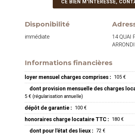
CE BIEN M'INTÉRESSE, CON
Disponibilité
Adres
immédiate
14 QUAI 
ARROND
Informations financières
loyer mensuel charges comprises :
105 €
dont provision mensuelle des charges loca
5 € (régularisation annuelle)
dépôt de garantie :
100 €
honoraires charge locataire TTC :
180 €
dont pour l'état des lieux :
72 €