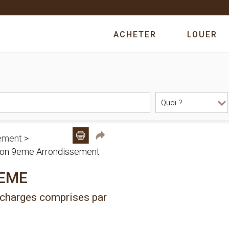
ACHETER
LOUER
ement
>
Lyon 9eme Arrondissement
9EME
charges comprises par