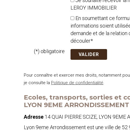
Je souhaite recevoir la
LEROY IMMOBILIER
En soumettant ce formul
informations soient utilis
demande et de la relation
découler*
(*) obligatoire
Pour connaître et exercer mes droits, notamment po
je consulte la
Politique de confidentialité
.
Ecoles, transports, sorties et
LYON 9EME ARRONDISSEMENT 
Adresse
14 QUAI PIERRE SCIZE, LYON 9EM
Lyon 9eme Arrondissement est une ville de 52 