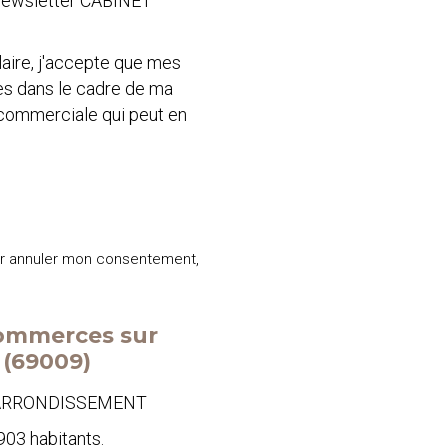
 newsletter CABINET
aire, j'accepte que mes
ées dans le cadre de ma
 commerciale qui peut en
ur annuler mon consentement,
 commerces sur
(69009)
E ARRONDISSEMENT
903 habitants.