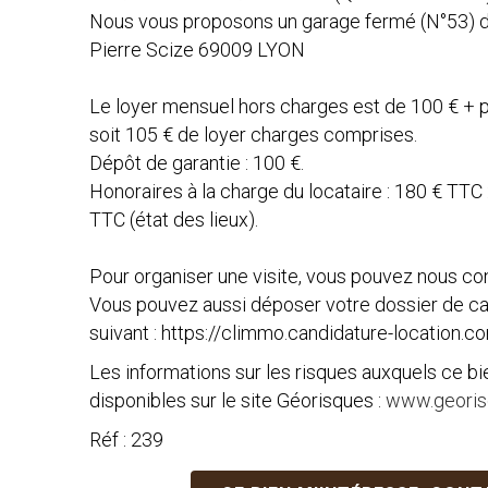
Nous vous proposons un garage fermé (N°53) d
Pierre Scize 69009 LYON
Le loyer mensuel hors charges est de 100 € + p
soit 105 € de loyer charges comprises.
Dépôt de garantie : 100 €.
Honoraires à la charge du locataire : 180 € TTC
TTC (état des lieux).
Pour organiser une visite, vous pouvez nous con
Vous pouvez aussi déposer votre dossier de can
suivant : https://climmo.candidature-location.
Les informations sur les risques auxquels ce b
disponibles sur le site Géorisques :
www.georisq
Réf : 239