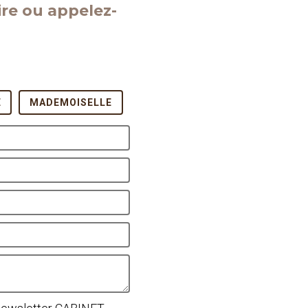
re ou appelez-
E
MADEMOISELLE