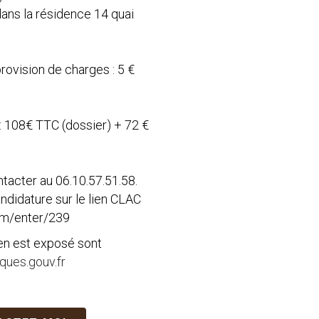
ans la résidence 14 quai
rovision de charges : 5 €
 : 108€ TTC (dossier) + 72 €
tacter au 06.10.57.51.58.
didature sur le lien CLAC
com/enter/239
ien est exposé sont
ues.gouv.fr