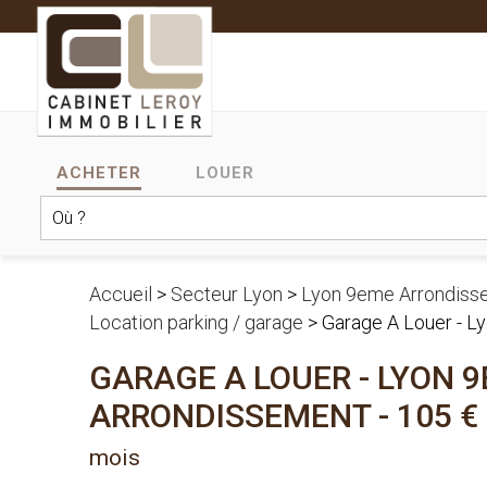
ACHETER
LOUER
Accueil
>
Secteur Lyon
>
Lyon 9eme Arrondiss
Location parking / garage
>
Garage A Louer - 
GARAGE A LOUER
-
LYON 
ARRONDISSEMENT
-
105 €
mois