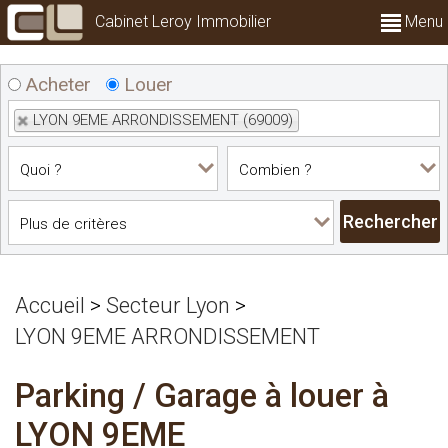
Cabinet Leroy Immobilier
Menu
Acheter
Louer
LYON 9EME ARRONDISSEMENT (69009)
Accueil
>
Secteur Lyon
>
LYON 9EME ARRONDISSEMENT
Parking / Garage à louer à
LYON 9EME