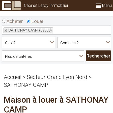
Cabinet Leroy Immobilier
Menu
Acheter
Louer
SATHONAY CAMP (69580)
Accueil
>
Secteur Grand Lyon Nord
>
SATHONAY CAMP
Maison à louer à SATHONAY
CAMP