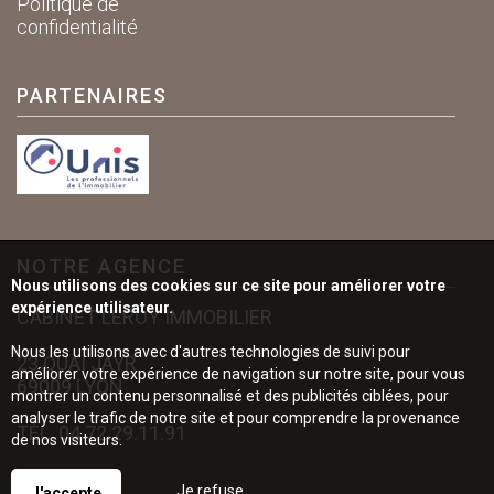
Politique de
confidentialité
PARTENAIRES
NOTRE AGENCE
Nous utilisons des cookies sur ce site pour améliorer votre
expérience utilisateur.
CABINET LEROY IMMOBILIER
Nous les utilisons avec d'autres technologies de suivi pour
23 QUAI JAYR
améliorer votre expérience de navigation sur notre site, pour vous
69009 LYON
montrer un contenu personnalisé et des publicités ciblées, pour
analyser le trafic de notre site et pour comprendre la provenance
TÉL.
04.72.29.11.91
de nos visiteurs.
Je refuse
J'accepte