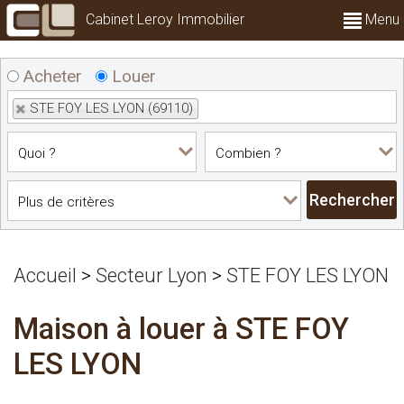
Cabinet Leroy Immobilier
Menu
Acheter
Louer
STE FOY LES LYON (69110)
Accueil
>
Secteur Lyon
>
STE FOY LES LYON
Maison à louer à STE FOY
LES LYON