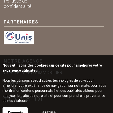
Politique de
confidentialité
PARTENAIRES
NOTRE AGENCE
Nous utilisons des cookies sur ce site pour améliorer votre
expérience utilisateur.
CABINET LEROY IMMOBILIER
Nous les utilisons avec d'autres technologies de suivi pour
23 QUAI JAYR
améliorer votre expérience de navigation sur notre site, pour vous
69009 LYON
montrer un contenu personnalisé et des publicités ciblées, pour
analyser le trafic de notre site et pour comprendre la provenance
TÉL.
04.72.29.11.91
de nos visiteurs.
Je refuse
J'accepte