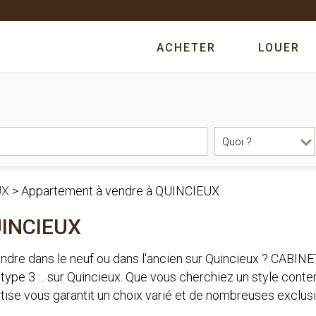
ACHETER
LOUER
UX
>
Appartement à vendre à QUINCIEUX
UINCIEUX
endre dans le neuf ou dans l'ancien sur Quincieux ? CAB
 type 3 ... sur Quincieux. Que vous cherchiez un style con
tise vous garantit un choix varié et de nombreuses exclus