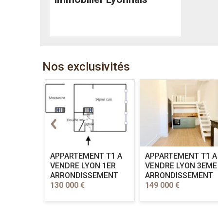
Nos exclusivités
DRE
LYON
APPARTEMENT T1 A
APPARTEMENT T1 A
VENDRE
LYON 1ER
VENDRE
LYON 3EME
EMENT
ARRONDISSEMENT
ARRONDISSEMENT
130 000 €
149 000 €