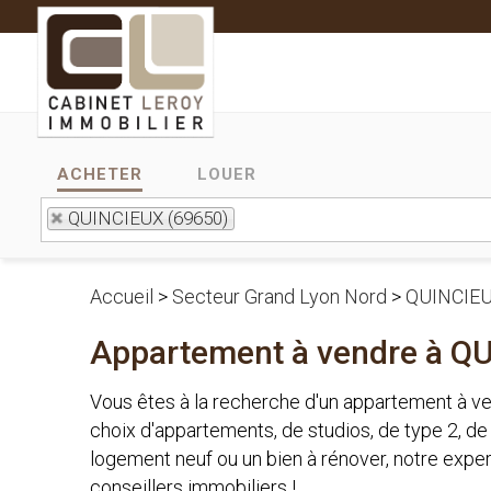
ACHETER
LOUER
QUINCIEUX (69650)
Accueil
>
Secteur Grand Lyon Nord
>
QUINCIE
Appartement à vendre à Q
Vous êtes à la recherche d'un appartement à v
choix d'appartements, de studios, de type 2, de
logement neuf ou un bien à rénover, notre exper
conseillers immobiliers !