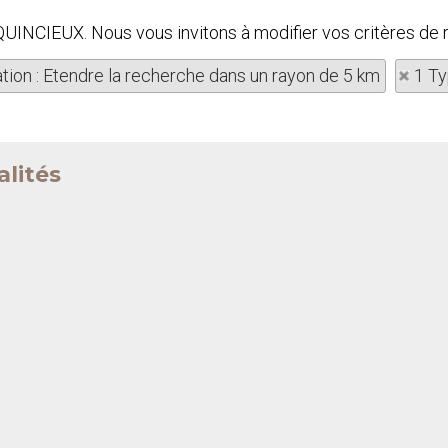
à QUINCIEUX. Nous vous invitons à modifier vos critères de 
ation : Etendre la recherche dans un rayon de 5 km
1 Ty
alités