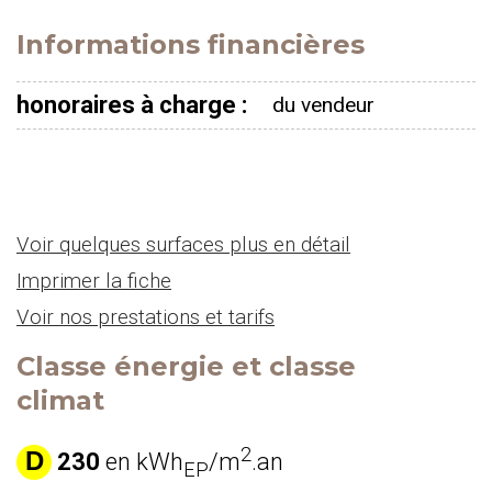
Informations financières
honoraires à charge :
du vendeur
Voir quelques surfaces plus en détail
Imprimer la fiche
Voir nos prestations et tarifs
Classe énergie et classe
climat
2
D
230
en kWh
/m
.an
EP