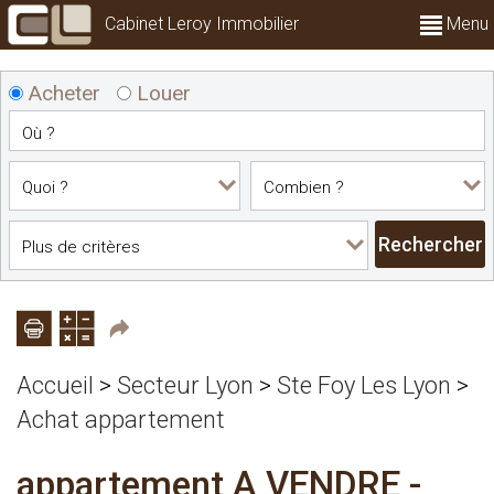
Cabinet Leroy Immobilier
Menu
Acheter
Louer
Accueil
>
Secteur Lyon
>
Ste Foy Les Lyon
>
Achat appartement
appartement A VENDRE
-