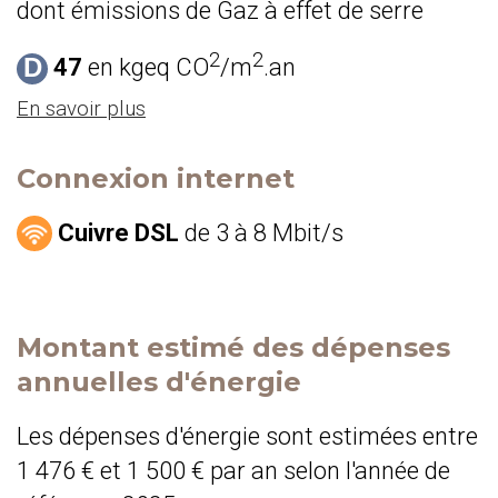
dont émissions de Gaz à effet de serre
2
2
D
47
en kgeq CO
/m
.an
En savoir plus
Connexion internet
Cuivre DSL
de 3 à 8 Mbit/s
Montant estimé des dépenses
annuelles d'énergie
Les dépenses d'énergie sont estimées entre
1 476 € et 1 500 € par an selon l'année de