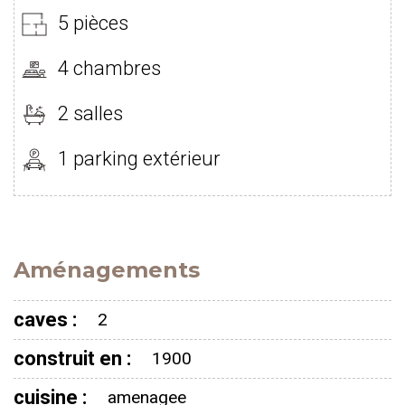
5 pièces
4 chambres
2 salles
1 parking extérieur
Aménagements
caves :
2
construit en :
1900
cuisine :
amenagee