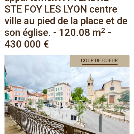
STE FOY LES LYON centre
ville au pied de la place et de
2
son église.
-
120.08 m
-
430 000 €