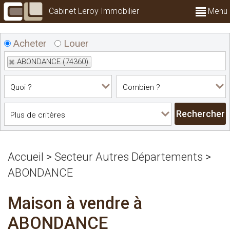
Cabinet Leroy Immobilier
Menu
Acheter
Louer
ABONDANCE (74360)
Accueil
>
Secteur Autres Départements
>
ABONDANCE
Maison à vendre à
ABONDANCE