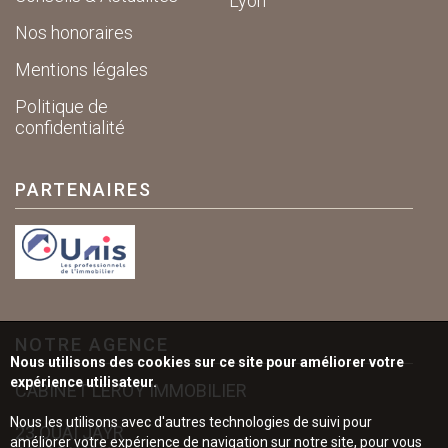
Lyon
Nos honoraires
Mentions légales
Politique de
confidentialité
PARTENAIRES
NOTRE AGENCE
Nous utilisons des cookies sur ce site pour améliorer votre
expérience utilisateur.
CABINET LEROY IMMOBILIER
Nous les utilisons avec d'autres technologies de suivi pour
23 QUAI JAYR
améliorer votre expérience de navigation sur notre site, pour vous