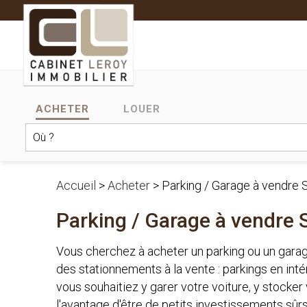
ACHETER
LOUER
Accueil
>
Acheter
>
Parking / Garage à vendre
Parking / Garage à vendre
Vous cherchez à acheter un parking ou un gar
des stationnements à la vente : parkings en int
vous souhaitiez y garer votre voiture, y stocker
l'avantage d'être de petits investissements sû