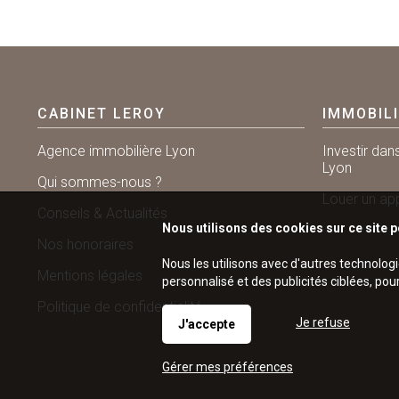
CABINET LEROY
IMMOBIL
Agence immobilière Lyon
Investir dan
Lyon
Qui sommes-nous ?
Louer un ap
Conseils & Actualités
Nous utilisons des cookies sur ce site p
Nos honoraires
Nous les utilisons avec d'autres technolog
Mentions légales
personnalisé et des publicités ciblées, pou
Politique de confidentialité
Je refuse
J'accepte
Gérer mes préférences