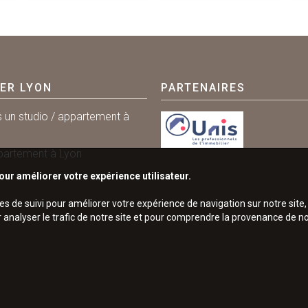
R
2
IER LYON
PARTENAIRES
s un studio / appartement à
partement à Lyon
our améliorer votre expérience utilisateur.
ies de suivi pour améliorer votre expérience de navigation sur notre sit
r analyser le trafic de notre site et pour comprendre la provenance de no