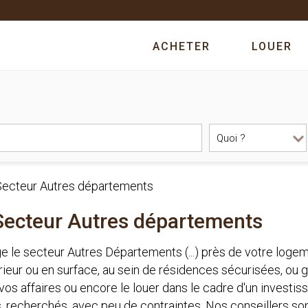
ACHETER
LOUER
 Secteur Autres départements
 Secteur Autres départements
age le secteur Autres Départements (...) près de votre 
érieur ou en surface, au sein de résidences sécurisées, ou
 vos affaires ou encore le louer dans le cadre d'un investi
rs, recherchés, avec peu de contraintes. Nos conseillers s