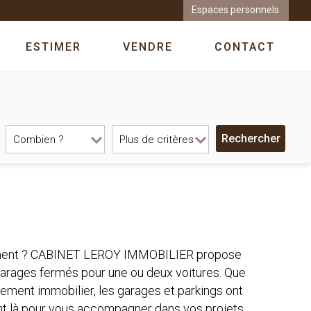
Espaces personnels
ESTIMER
VENDRE
CONTACT
logement ? CABINET LEROY IMMOBILIER propose
 garages fermés pour une ou deux voitures. Que
ssement immobilier, les garages et parkings ont
ont là pour vous accompagner dans vos projets