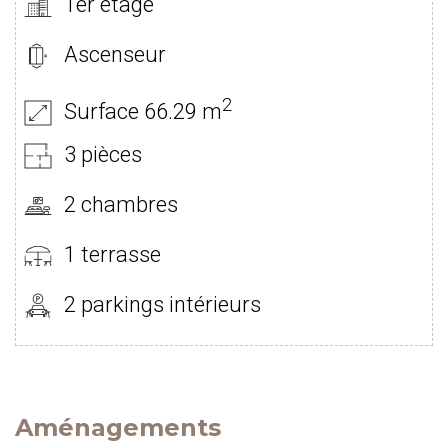
1er étage
Ascenseur
2
Surface 66.29 m
3 pièces
2 chambres
1 terrasse
2 parkings intérieurs
Aménagements