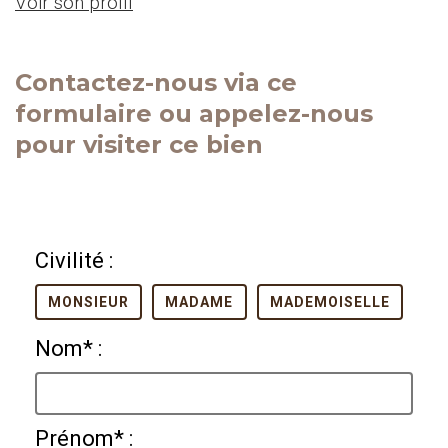
Voir son profil
Contactez-nous via ce
formulaire ou appelez-nous
pour visiter ce bien
Civilité :
MONSIEUR
MADAME
MADEMOISELLE
Nom* :
Prénom* :