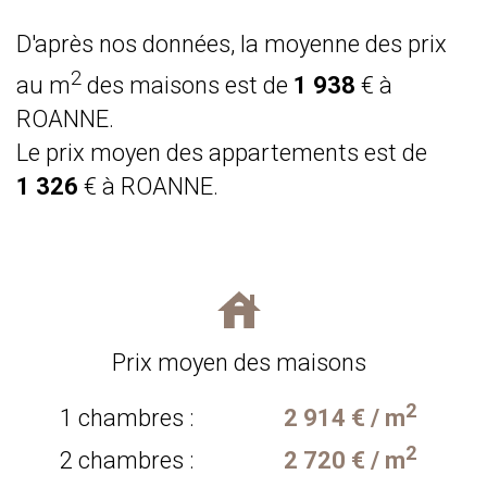
D'après nos données, la moyenne des prix
2
au m
des maisons est de
1 938
€ à
ROANNE.
Le prix moyen des appartements est de
1 326
€ à ROANNE.
Prix moyen des maisons
2
1 chambres :
2 914 € / m
2
2 chambres :
2 720 € / m