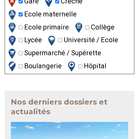
Gare
Crèche
Ecole maternelle
Ecole primaire
Collège
Lycée
Université / Ecole
Supermarché / Supérette
Boulangerie
Hôpital
Nos derniers dossiers et
actualités