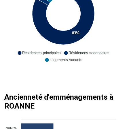
83%
Résidences principales
Résidences secondaires
Logements vacants
Ancienneté d'emménagements à
ROANNE
NaN %