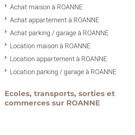
Achat maison à ROANNE
Achat appartement à ROANNE
Achat parking / garage à ROANNE
Location maison à ROANNE
Location appartement à ROANNE
Location parking / garage à ROANNE
Ecoles, transports, sorties et
commerces sur ROANNE