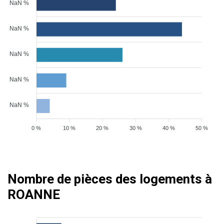
NaN %
NaN %
NaN %
NaN %
NaN %
0 %
10 %
20 %
30 %
40 %
50 %
Nombre de pièces des logements à
ROANNE