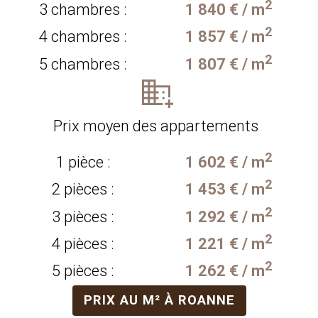
2
3 chambres :
1 840 € / m
2
4 chambres :
1 857 € / m
2
5 chambres :
1 807 € / m
Prix moyen des appartements
2
1 pièce :
1 602 € / m
2
2 pièces :
1 453 € / m
2
3 pièces :
1 292 € / m
2
4 pièces :
1 221 € / m
2
5 pièces :
1 262 € / m
PRIX AU M² À ROANNE