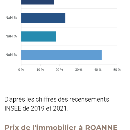
NaN %
NaN %
NaN %
0 %
10 %
20 %
30 %
40 %
50 %
D'après les chiffres des recensements
INSEE de 2019 et 2021.
Prix de l'immobilier à ROANNE