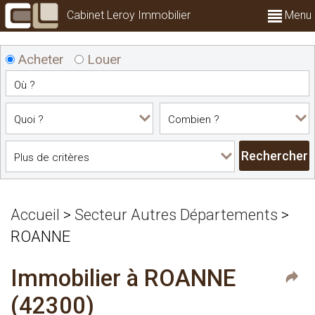
Cabinet Leroy Immobilier
Menu
Acheter
Louer
Accueil
>
Secteur Autres Départements
>
ROANNE
Immobilier à ROANNE
(42300)