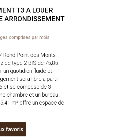
ENT T3 A LOUER
E ARRONDISSEMENT
rges comprises par mois
 7 Rond Point des Monts
ez ce type 2 BIS de 75,85
 un quotidien fluide et
ogement sera libre à partir
6 et se compose de 3
ne chambre et un bureau .
25,41 m² offre un espace de
ux favoris