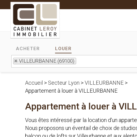
ACHETER
LOUER
VILLEURBANNE (69100)
Accueil
>
Secteur Lyon
>
VILLEURBANNE
>
Appartement à louer à VILLEURBANNE
Appartement à louer à VI
Vous êtes intéressé par la location d'un appart
Nous proposons un éventail de choix de studio
balcon ou de lofts sur Villeurbanne et aux alen