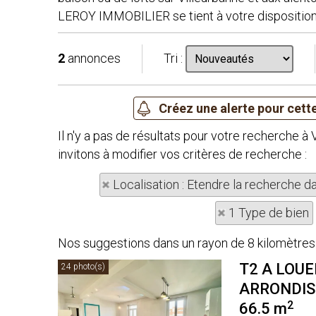
LEROY IMMOBILIER se tient à votre dispositio
2
annonces
Tri :
Il n'y a pas de résultats pour votre recherch
invitons à modifier vos critères de recherche :
Localisation : Etendre la recherche d
1 Type de bien
Nos suggestions dans un rayon de 8 kilomètres 
T2 A LOUE
24 photo(s)
ARRONDI
2
66.5 m