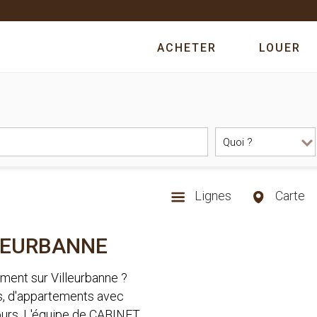
ACHETER
LOUER
Lignes
Carte
LLEURBANNE
ement sur Villeurbanne ?
s, d'appartements avec
tours. L'équipe de CABINET