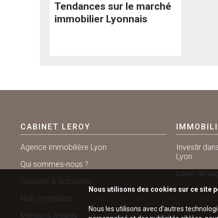
Tendances sur le marché
immobilier Lyonnais
CABINET LEROY
IMMOBIL
Agence immobilière Lyon
Investir dan
Lyon
Qui sommes-nous ?
Louer un ap
Conseils & Actualités
Nous utilisons des cookies sur ce site p
Nos honoraires
Nous les utilisons avec d'autres technolog
Mentions légales