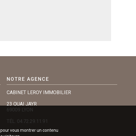
NOTRE AGENCE
CABINET LEROY IMMOBILIER
23 QUAI JAYR
69009 LYON
TÉL.
04.72.29.11.91
e, pour vous montrer un contenu