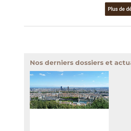
Plus de dé
Nos derniers dossiers et actu