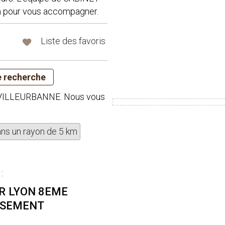
n pour vous accompagner.
Liste des favoris
e à VILLEURBANNE. Nous vous
ans un rayon de 5 km
:
R
LYON 8EME
SSEMENT