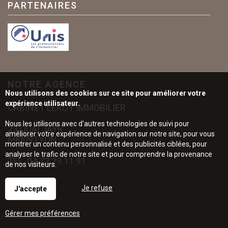
PARTENAIRES
NOTRE AGENCE
Nous utilisons des cookies sur ce site pour améliorer votre
expérience utilisateur.
CABINET LEROY IMMOBILIER
Nous les utilisons avec d'autres technologies de suivi pour
23 QUAI JAYR
améliorer votre expérience de navigation sur notre site, pour vous
69009 LYON
montrer un contenu personnalisé et des publicités ciblées, pour
analyser le trafic de notre site et pour comprendre la provenance
TÉL.
04.72.29.11.91
de nos visiteurs.
Je refuse
J'accepte
Gérer mes préférences