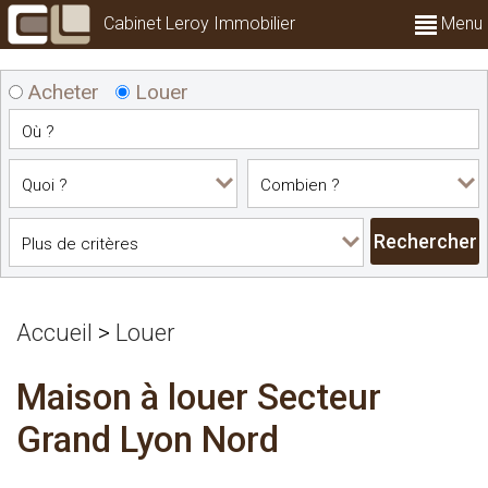
Cabinet Leroy Immobilier
Menu
Acheter
Louer
Accueil
>
Louer
Maison à louer Secteur
Grand Lyon Nord