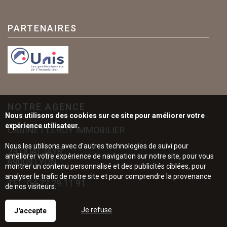
PARTENAIRES
NOTRE AGENCE
Nous utilisons des cookies sur ce site pour améliorer votre
expérience utilisateur.
CABINET LEROY IMMOBILIER
Nous les utilisons avec d'autres technologies de suivi pour
23 QUAI JAYR
améliorer votre expérience de navigation sur notre site, pour vous
69009 LYON
montrer un contenu personnalisé et des publicités ciblées, pour
analyser le trafic de notre site et pour comprendre la provenance
TÉL.
04.72.29.11.91
de nos visiteurs.
Je refuse
J'accepte