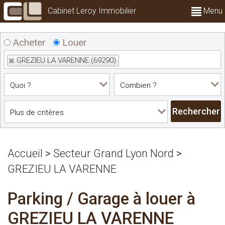
Cabinet Leroy Immobilier
Menu
Acheter
Louer
GREZIEU LA VARENNE (69290)
Accueil
>
Secteur Grand Lyon Nord
>
GREZIEU LA VARENNE
Parking / Garage à louer à
GREZIEU LA VARENNE