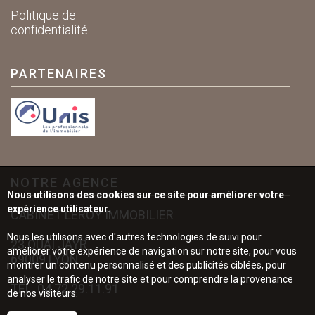
Politique de
confidentialité
PARTENAIRES
NOTRE AGENCE
Nous utilisons des cookies sur ce site pour améliorer votre
expérience utilisateur.
CABINET LEROY IMMOBILIER
Nous les utilisons avec d'autres technologies de suivi pour
23 QUAI JAYR
améliorer votre expérience de navigation sur notre site, pour vous
69009 LYON
montrer un contenu personnalisé et des publicités ciblées, pour
analyser le trafic de notre site et pour comprendre la provenance
TÉL.
04.72.29.11.91
de nos visiteurs.