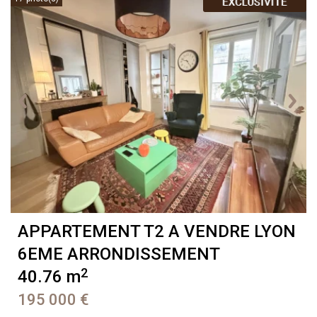
APPARTEMENT T2 A VENDRE
LYON
6EME ARRONDISSEMENT
2
40.76 m
195 000 €