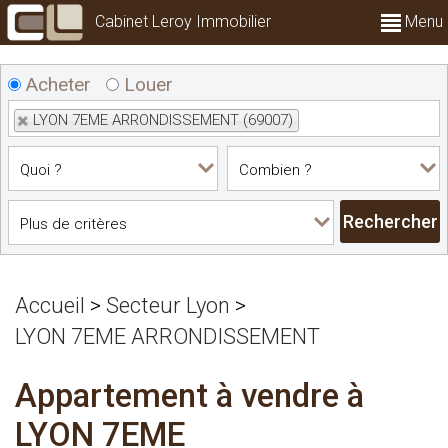
Cabinet Leroy Immobilier
Menu
Acheter
Louer
LYON 7EME ARRONDISSEMENT (69007)
Accueil
>
Secteur Lyon
>
LYON 7EME ARRONDISSEMENT
Appartement à vendre à
LYON 7EME