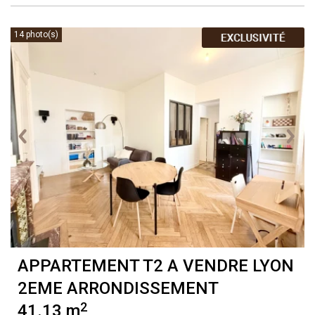
14 photo(s)
APPARTEMENT T2 A VENDRE
LYON
2EME ARRONDISSEMENT
2
41.13 m