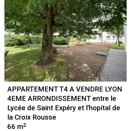
APPARTEMENT T4 A VENDRE
LYON
4EME ARRONDISSEMENT entre le
Lycée de Saint Expéry et l'hopital de
la Croix Rousse
2
66 m