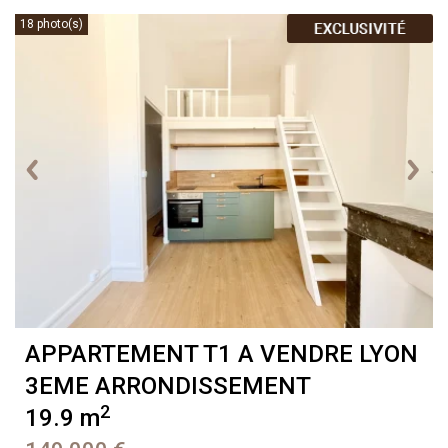
18 photo(s)
APPARTEMENT T1 A VENDRE
LYON
3EME ARRONDISSEMENT
2
19.9 m