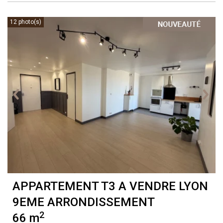
12 photo(s)
APPARTEMENT T3 A VENDRE
LYON
9EME ARRONDISSEMENT
2
66 m