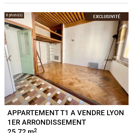
8 photo(s)
APPARTEMENT T1 A VENDRE
LYON
1ER ARRONDISSEMENT
2
25.72 m