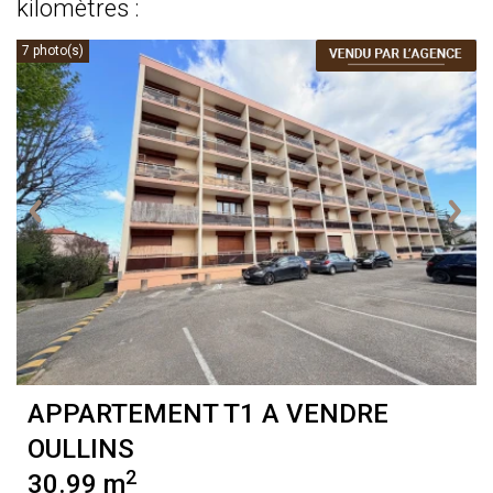
kilomètres :
7 photo(s)
APPARTEMENT T1 A VENDRE
OULLINS
2
30.99 m