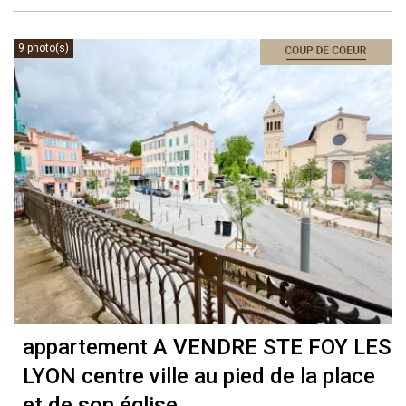
9 photo(s)
appartement A VENDRE
STE FOY LES
LYON centre ville au pied de la place
et de son église.