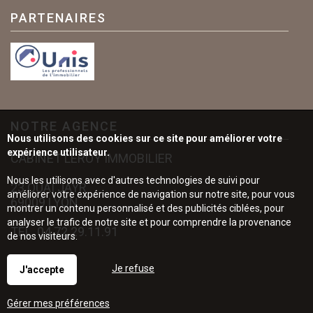
PARTENAIRES
NOTRE AGENCE
Nous utilisons des cookies sur ce site pour améliorer votre
expérience utilisateur.
CABINET LEROY IMMOBILIER
Nous les utilisons avec d'autres technologies de suivi pour
23 QUAI JAYR
améliorer votre expérience de navigation sur notre site, pour vous
69009 LYON
montrer un contenu personnalisé et des publicités ciblées, pour
analyser le trafic de notre site et pour comprendre la provenance
TÉL.
04.72.29.11.91
de nos visiteurs.
Je refuse
J'accepte
Gérer mes préférences