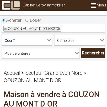
Cabinet Leroy Immobilier
Menu
Acheter
Louer
COUZON AU MONT D OR (69270)
Accueil
>
Secteur Grand Lyon Nord
>
COUZON AU MONT D OR
Maison à vendre à COUZON
AU MONT D OR