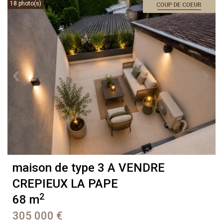
18 photo(s)
maison de type 3 A VENDRE
CREPIEUX LA PAPE
2
68 m
305 000 €