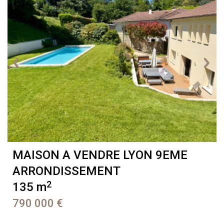
MAISON A VENDRE
LYON 9EME
ARRONDISSEMENT
2
135 m
790 000 €