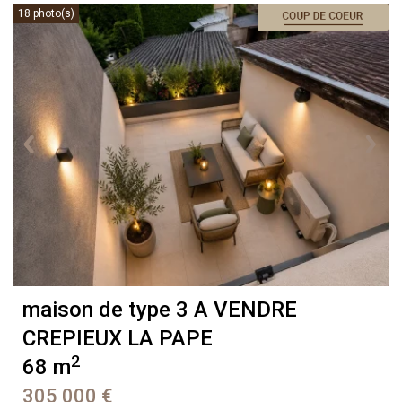
18 photo(s)
maison de type 3 A VENDRE
CREPIEUX LA PAPE
2
68 m
305 000 €