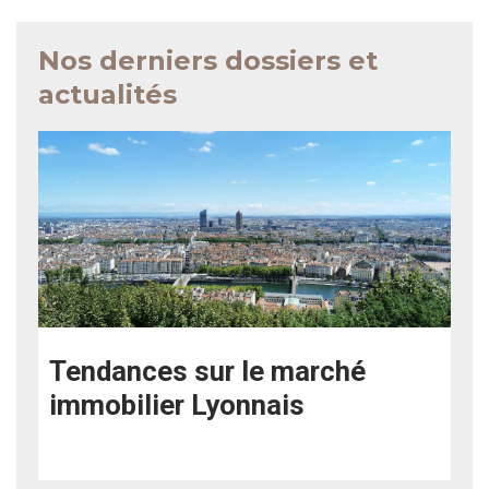
Nos derniers dossiers et
actualités
Tendances sur le marché
immobilier Lyonnais