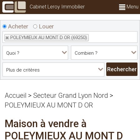
Cabinet Leroy Immobilier
Menu
Acheter
Louer
POLEYMIEUX AU MONT D OR (69250)
Accueil
>
Secteur Grand Lyon Nord
>
POLEYMIEUX AU MONT D OR
Maison à vendre à
POLEYMIEUX AU MONT D