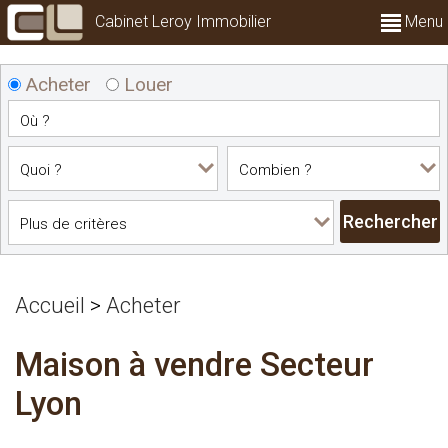
Cabinet Leroy Immobilier
Menu
Acheter
Louer
Accueil
>
Acheter
Maison à vendre Secteur
Lyon