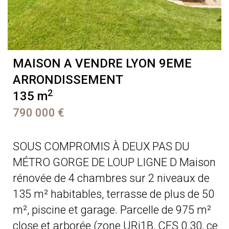
MAISON A VENDRE
LYON 9EME
ARRONDISSEMENT
2
135 m
790 000 €
SOUS COMPROMIS À DEUX PAS DU
MÉTRO GORGE DE LOUP LIGNE D Maison
rénovée de 4 chambres sur 2 niveaux de
135 m² habitables, terrasse de plus de 50
m², piscine et garage. Parcelle de 975 m²
close et arborée (zone URi1B, CES 0.30, ce