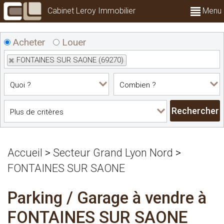
Cabinet Leroy Immobilier
Menu
Acheter
Louer
FONTAINES SUR SAONE (69270)
Accueil
>
Secteur Grand Lyon Nord
>
FONTAINES SUR SAONE
Parking / Garage à vendre à
FONTAINES SUR SAONE