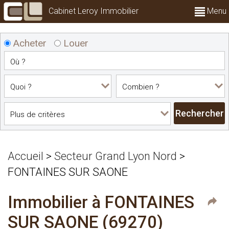
Cabinet Leroy Immobilier
Menu
Acheter
Louer
Accueil
>
Secteur Grand Lyon Nord
>
FONTAINES SUR SAONE
Immobilier à FONTAINES
SUR SAONE (69270)