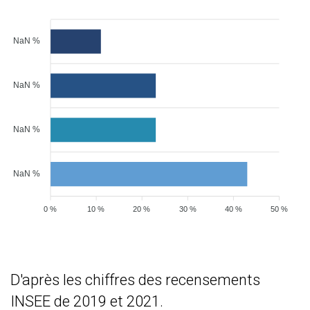
NaN %
NaN %
NaN %
NaN %
0 %
10 %
20 %
30 %
40 %
50 %
D'après les chiffres des recensements
INSEE de 2019 et 2021.