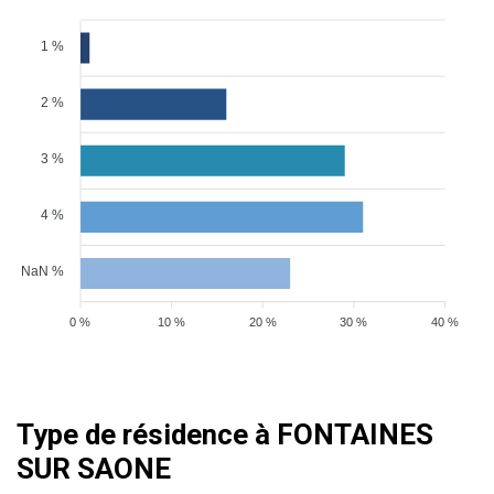
1 %
2 %
3 %
4 %
NaN %
0 %
10 %
20 %
30 %
40 %
Type de résidence à FONTAINES
SUR SAONE