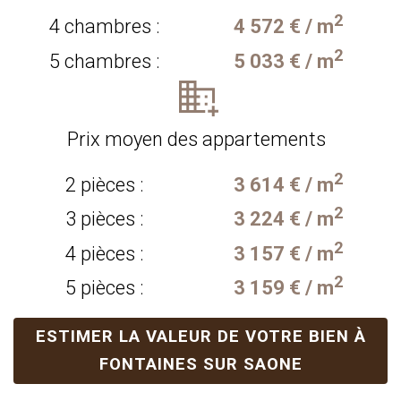
2
4 chambres :
4 572 € / m
2
5 chambres :
5 033 € / m
Prix moyen des appartements
2
2 pièces :
3 614 € / m
2
3 pièces :
3 224 € / m
2
4 pièces :
3 157 € / m
2
5 pièces :
3 159 € / m
ESTIMER LA VALEUR DE VOTRE BIEN À
FONTAINES SUR SAONE