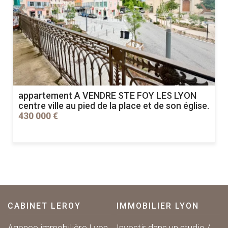
appartement A VENDRE
STE FOY LES LYON
centre ville au pied de la place et de son église.
430 000 €
CABINET LEROY
IMMOBILIER LYON
Agence immobilière Lyon
Investir dans un studio /