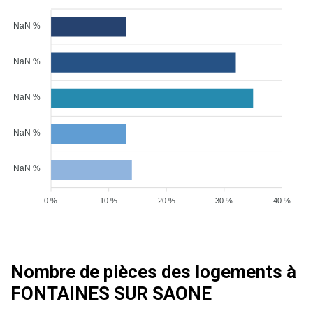
NaN %
NaN %
NaN %
NaN %
NaN %
0 %
10 %
20 %
30 %
40 %
Nombre de pièces des logements à
FONTAINES SUR SAONE