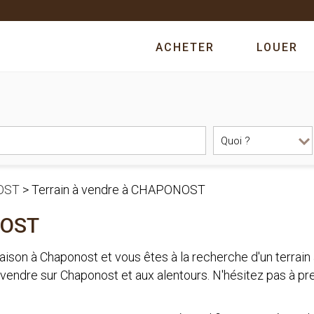
ACHETER
LOUER
OST
>
Terrain à vendre à CHAPONOST
NOST
aison à Chaponost et vous êtes à la recherche d'un terr
 vendre sur Chaponost et aux alentours. N'hésitez pas à pr