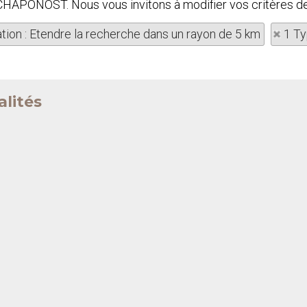
à CHAPONOST. Nous vous invitons à modifier vos critères d
ation : Etendre la recherche dans un rayon de 5 km
1 Ty
alités