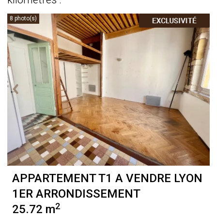
8 photo(s)
APPARTEMENT T1 A VENDRE
LYON
1ER ARRONDISSEMENT
2
25.72 m