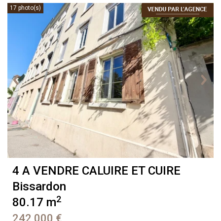
17 photo(s)
4 A VENDRE
CALUIRE ET CUIRE
Bissardon
2
80.17 m
242 000 €