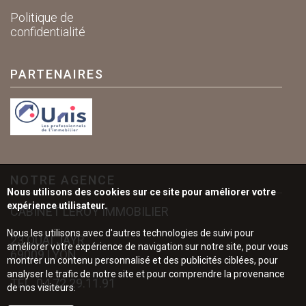
Politique de
confidentialité
PARTENAIRES
NOTRE AGENCE
Nous utilisons des cookies sur ce site pour améliorer votre
expérience utilisateur.
CABINET LEROY IMMOBILIER
Nous les utilisons avec d'autres technologies de suivi pour
23 QUAI JAYR
améliorer votre expérience de navigation sur notre site, pour vous
69009 LYON
montrer un contenu personnalisé et des publicités ciblées, pour
analyser le trafic de notre site et pour comprendre la provenance
TÉL.
04.72.29.11.91
de nos visiteurs.