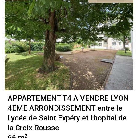
APPARTEMENT T4 A VENDRE
LYON
4EME ARRONDISSEMENT entre le
Lycée de Saint Expéry et l'hopital de
la Croix Rousse
2
66 m