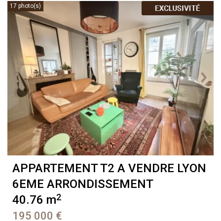
17 photo(s)
APPARTEMENT T2 A VENDRE
LYON
6EME ARRONDISSEMENT
2
40.76 m
195 000 €