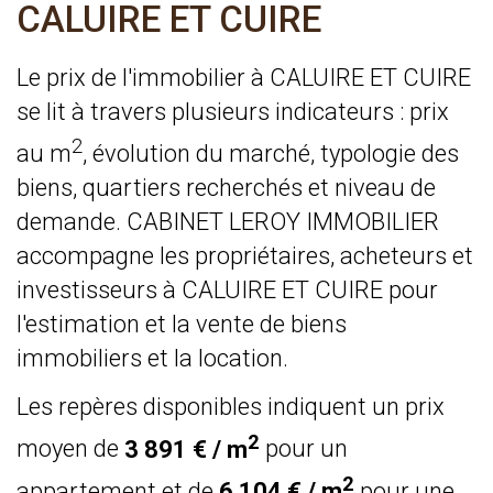
CALUIRE ET CUIRE
Le prix de l'immobilier à CALUIRE ET CUIRE
se lit à travers plusieurs indicateurs : prix
2
au m
, évolution du marché, typologie des
biens, quartiers recherchés et niveau de
demande. CABINET LEROY IMMOBILIER
accompagne les propriétaires, acheteurs et
investisseurs à CALUIRE ET CUIRE pour
l'estimation et la vente de biens
immobiliers et la location.
Les repères disponibles indiquent un prix
2
moyen de
3 891 € / m
pour un
2
appartement et de
6 104 € / m
pour une