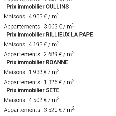
Prix immobilier OULLINS
2
Maisons : 4 903 € / m
2
Appartements : 3 063 € / m
Prix immobilier RILLIEUX LA PAPE
2
Maisons : 4 193 € / m
2
Appartements : 2 689 € / m
Prix immobilier ROANNE
2
Maisons : 1 938 € / m
2
Appartements : 1 326 € / m
Prix immobilier SETE
2
Maisons : 4 502 € / m
2
Appartements : 3 520 € / m