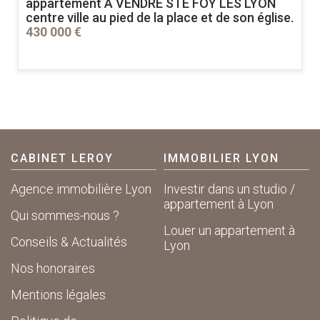
appartement A VENDRE
STE FOY LES LYON
centre ville au pied de la place et de son église.
430 000 €
CABINET LEROY
IMMOBILIER LYON
Agence immobilière Lyon
Investir dans un studio /
appartement à Lyon
Qui sommes-nous ?
Louer un appartement à
Conseils & Actualités
Lyon
Nos honoraires
Mentions légales