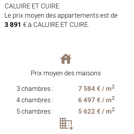
CALUIRE ET CUIRE.
Le prix moyen des appartements est de
3 891
€ à CALUIRE ET CUIRE.
Prix moyen des maisons
2
3 chambres :
7 584 € / m
2
4 chambres :
6 497 € / m
2
5 chambres :
5 622 € / m