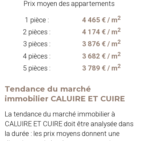
Prix moyen des appartements
2
1 pièce :
4 465 € / m
2
2 pièces :
4 174 € / m
2
3 pièces :
3 876 € / m
2
4 pièces :
3 682 € / m
2
5 pièces :
3 789 € / m
Tendance du marché
immobilier CALUIRE ET CUIRE
La tendance du marché immobilier à
CALUIRE ET CUIRE doit être analysée dans
la durée : les prix moyens donnent une