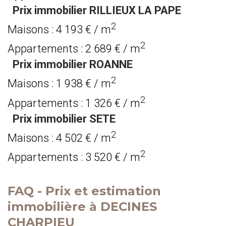
Prix immobilier RILLIEUX LA PAPE
2
Maisons : 4 193 € / m
2
Appartements : 2 689 € / m
Prix immobilier ROANNE
2
Maisons : 1 938 € / m
2
Appartements : 1 326 € / m
Prix immobilier SETE
2
Maisons : 4 502 € / m
2
Appartements : 3 520 € / m
FAQ - Prix et estimation
immobilière à DECINES
CHARPIEU