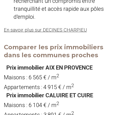
recherchant un compromis entre
tranquillité et accès rapide aux pôles
d'emploi.
En savoir plus sur DECINES CHARPIEU
Comparer les prix immobiliers
dans les communes proches
Prix immobilier AIX EN PROVENCE
2
Maisons : 6 565 € / m
2
Appartements : 4 915 € / m
Prix immobilier CALUIRE ET CUIRE
2
Maisons : 6 104 € / m
2
Appartements : 3 891 € / m