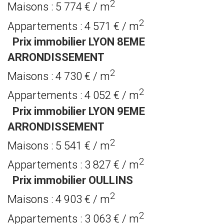
2
Maisons : 5 774 € / m
2
Appartements : 4 571 € / m
Prix immobilier LYON 8EME
ARRONDISSEMENT
2
Maisons : 4 730 € / m
2
Appartements : 4 052 € / m
Prix immobilier LYON 9EME
ARRONDISSEMENT
2
Maisons : 5 541 € / m
2
Appartements : 3 827 € / m
Prix immobilier OULLINS
2
Maisons : 4 903 € / m
2
Appartements : 3 063 € / m