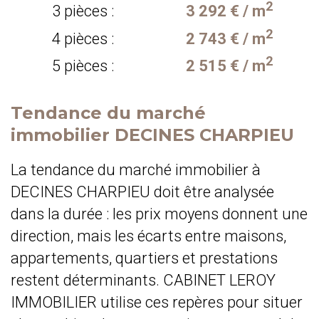
2
3 pièces :
3 292 € / m
2
4 pièces :
2 743 € / m
2
5 pièces :
2 515 € / m
Tendance du marché
immobilier DECINES CHARPIEU
La tendance du marché immobilier à
DECINES CHARPIEU doit être analysée
dans la durée : les prix moyens donnent une
direction, mais les écarts entre maisons,
appartements, quartiers et prestations
restent déterminants. CABINET LEROY
IMMOBILIER utilise ces repères pour situer