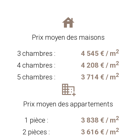
Prix moyen des maisons
2
3 chambres :
4 545 € / m
2
4 chambres :
4 208 € / m
2
5 chambres :
3 714 € / m
Prix moyen des appartements
2
1 pièce :
3 838 € / m
2
2 pièces :
3 616 € / m