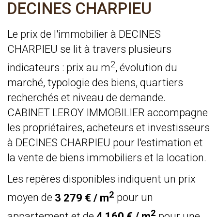
DECINES CHARPIEU
Le prix de l'immobilier à DECINES
CHARPIEU se lit à travers plusieurs
2
indicateurs : prix au m
, évolution du
marché, typologie des biens, quartiers
recherchés et niveau de demande.
CABINET LEROY IMMOBILIER accompagne
les propriétaires, acheteurs et investisseurs
à DECINES CHARPIEU pour l'estimation et
la vente de biens immobiliers et la location.
Les repères disponibles indiquent un prix
2
moyen de
3 279 € / m
pour un
2
appartement et de
4 160 € / m
pour une