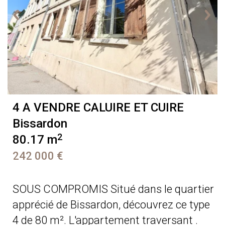
4 A VENDRE
CALUIRE ET CUIRE
Bissardon
2
80.17 m
242 000 €
SOUS COMPROMIS Situé dans le quartier
apprécié de Bissardon, découvrez ce type
4 de 80 m². L'appartement traversant .