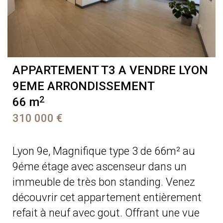
APPARTEMENT T3 A VENDRE
LYON
9EME ARRONDISSEMENT
2
66 m
310 000 €
Lyon 9e, Magnifique type 3 de 66m² au
9éme étage avec ascenseur dans un
immeuble de très bon standing. Venez
découvrir cet appartement entièrement
refait à neuf avec gout. Offrant une vue