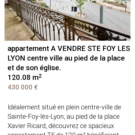
appartement A VENDRE
STE FOY LES
LYON centre ville au pied de la place
et de son église.
2
120.08 m
430 000 €
Idéalement situé en plein centre-ville de
Sainte-Foy-lès-Lyon, au pied de la place
Xavier Ricard, découvrez ce spacieux