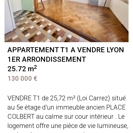
APPARTEMENT T1 A VENDRE
LYON
1ER ARRONDISSEMENT
2
25.72 m
130 000 €
VENDRE T1 de 25,72 m² (Loi Carrez) situé
au 5e étage d'un immeuble ancien PLACE
COLBERT au calme sur cour intérieur . Le
logement offre une pièce de vie lumineuse,