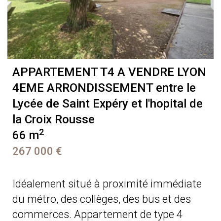
APPARTEMENT T4 A VENDRE
LYON
4EME ARRONDISSEMENT entre le
Lycée de Saint Expéry et l'hopital de
la Croix Rousse
2
66 m
267 000 €
Idéalement situé à proximité immédiate
du métro, des collèges, des bus et des
commerces. Appartement de type 4