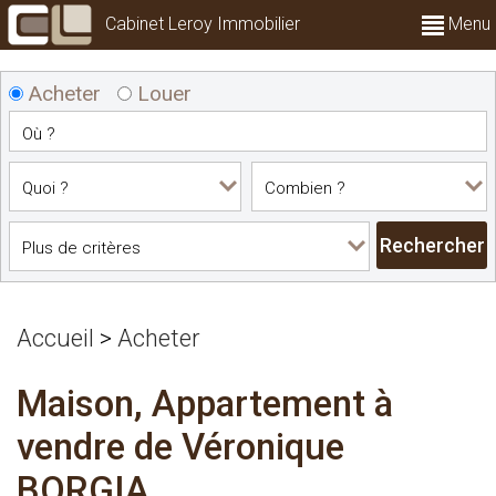
Cabinet Leroy Immobilier
Menu
Acheter
Louer
Accueil
>
Acheter
Maison, Appartement à
vendre de Véronique
BORGIA