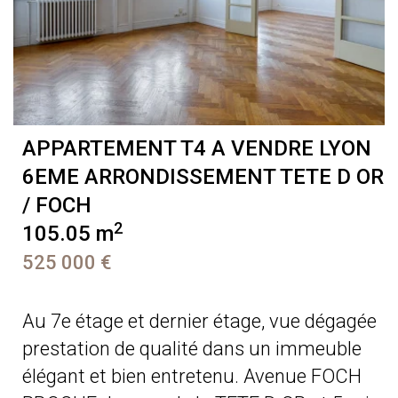
APPARTEMENT T4 A VENDRE
LYON
6EME ARRONDISSEMENT TETE D OR
/ FOCH
2
105.05 m
525 000 €
Au 7e étage et dernier étage, vue dégagée
prestation de qualité dans un immeuble
élégant et bien entretenu. Avenue FOCH