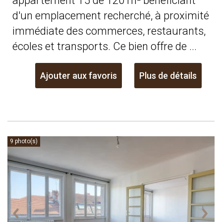
appartement T5 de 120 m² bénéficiant
d'un emplacement recherché, à proximité
immédiate des commerces, restaurants,
écoles et transports. Ce bien offre de ...
Ajouter aux favoris
Plus de détails
9 photo(s)