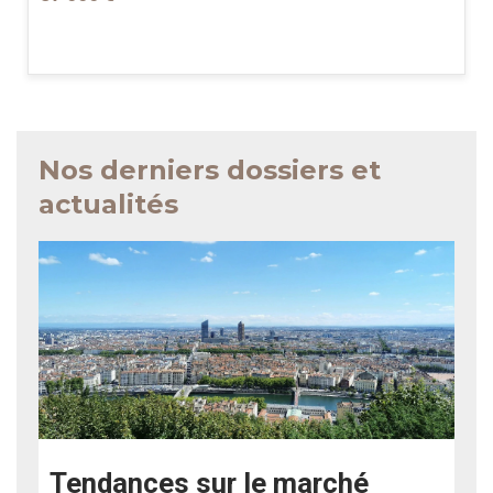
Nos derniers dossiers et
actualités
Tendances sur le marché