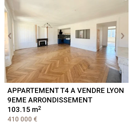
APPARTEMENT T4 A VENDRE
LYON
9EME ARRONDISSEMENT
2
103.15 m
410 000 €