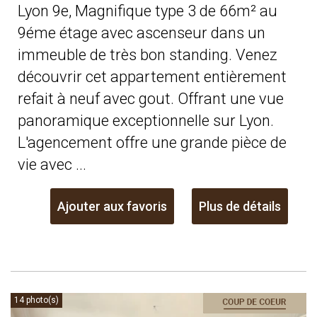
Lyon 9e, Magnifique type 3 de 66m² au
9éme étage avec ascenseur dans un
immeuble de très bon standing. Venez
découvrir cet appartement entièrement
refait à neuf avec gout. Offrant une vue
panoramique exceptionnelle sur Lyon.
L'agencement offre une grande pièce de
vie avec ...
Ajouter aux favoris
Plus de détails
14 photo(s)