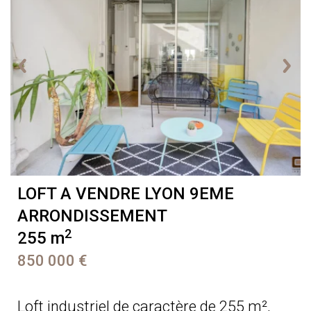
LOFT A VENDRE
LYON 9EME
ARRONDISSEMENT
2
255 m
850 000 €
Loft industriel de caractère de 255 m²,