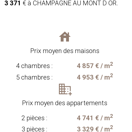
3 371
€ à CHAMPAGNE AU MONT D OR.
Prix moyen des maisons
2
4 chambres :
4 857 € / m
2
5 chambres :
4 953 € / m
Prix moyen des appartements
2
2 pièces :
4 741 € / m
2
3 pièces :
3 329 € / m