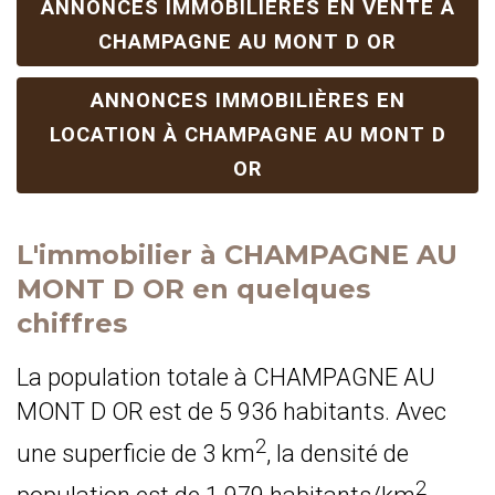
ANNONCES IMMOBILIÈRES EN VENTE À
CHAMPAGNE AU MONT D OR
ANNONCES IMMOBILIÈRES EN
LOCATION À CHAMPAGNE AU MONT D
OR
L'immobilier à CHAMPAGNE AU
MONT D OR en quelques
chiffres
La population totale à CHAMPAGNE AU
MONT D OR est de 5 936 habitants. Avec
2
une superficie de 3 km
, la densité de
2