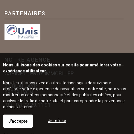
PARTENAIRES
NOTRE AGENCE
Nous utilisons des cookies sur ce site pour améliorer votre
expérience utilisateur.
CABINET LEROY IMMOBILIER
Nous les utilisons avec d'autres technologies de suivi pour
23 QUAI JAYR
améliorer votre expérience de navigation sur notre site, pour vous
69009 LYON
montrer un contenu personnalisé et des publicités ciblées, pour
analyser le trafic de notre site et pour comprendre la provenance
TÉL.
04.72.29.11.91
de nos visiteurs.
Je refuse
J'accepte