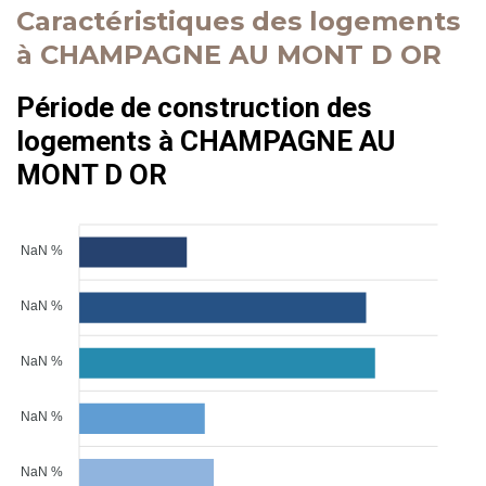
Caractéristiques des logements
à CHAMPAGNE AU MONT D OR
Période de construction des
logements à CHAMPAGNE AU
MONT D OR
NaN %
NaN %
NaN %
NaN %
NaN %