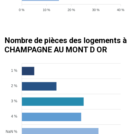
0 %
10 %
20 %
30 %
40 %
Nombre de pièces des logements à
CHAMPAGNE AU MONT D OR
1 %
2 %
3 %
4 %
NaN %