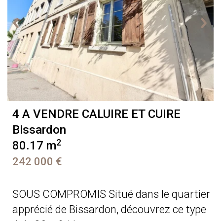
4 A VENDRE
CALUIRE ET CUIRE
Bissardon
2
80.17 m
242 000 €
SOUS COMPROMIS Situé dans le quartier
apprécié de Bissardon, découvrez ce type