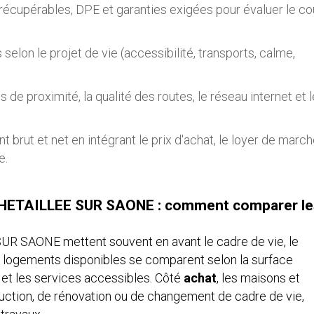
récupérables, DPE et garanties exigées pour évaluer le co
s selon le projet de vie (accessibilité, transports, calme,
s de proximité, la qualité des routes, le réseau internet et l
t brut et net en intégrant le prix d'achat, le loyer de march
e.
OCHETAILLEE SUR SAONE : comment comparer le
R SAONE mettent souvent en avant le cadre de vie, le
es logements disponibles se comparent selon la surface
 et les services accessibles. Côté
achat
, les maisons et
ruction, de rénovation ou de changement de cadre de vie,