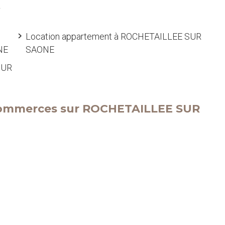
R
Location appartement à ROCHETAILLEE SUR
NE
SAONE
SUR
t commerces sur ROCHETAILLEE SUR