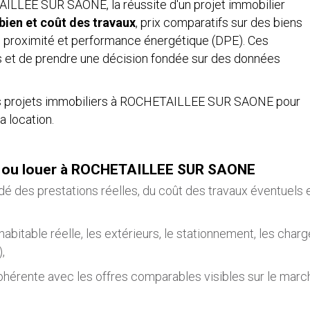
LLEE SUR SAONE, la réussite d'un projet immobilier
 bien et coût des travaux
, prix comparatifs sur des biens
 de proximité et performance énergétique (DPE). Ces
s et de prendre une décision fondée sur des données
projets immobiliers à ROCHETAILLEE SUR SAONE pour
a location.
ter ou louer à ROCHETAILLEE SUR SAONE
dé des prestations réelles, du coût des travaux éventuels 
 habitable réelle, les extérieurs, le stationnement, les char
,
cohérente avec les offres comparables visibles sur le marc