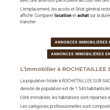
avec une attention particulière au coût réel des
L'emplacement, les accès et l'état général res
affiché. Comparer
location
et
achat
sur la duré
trancher.
ANNONCES IMMOBILIÈRES 
ANNONCES IMMOBILIÈRES EN
L'immobilier à ROCHETAILLEE 
La population totale à ROCHETAILLEE SUR SAON
densité de population est de 1 543 habitants/k
Côté immobilier, les habitations sont répartie
Les catégories professionnelles sont composée