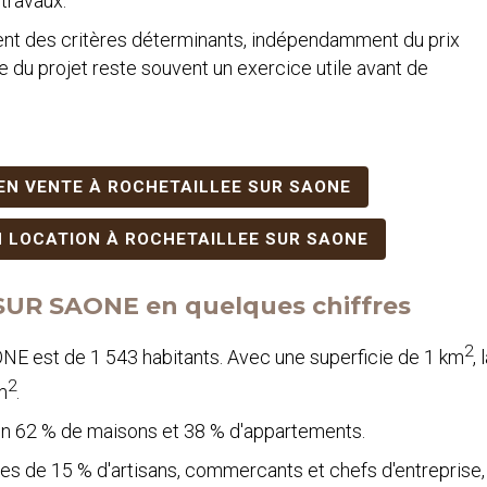
 travaux.
tent des critères déterminants, indépendamment du prix
e du projet reste souvent un exercice utile avant de
EN VENTE À ROCHETAILLEE SUR SAONE
 LOCATION À ROCHETAILLEE SUR SAONE
SUR SAONE en quelques chiffres
2
E est de 1 543 habitants. Avec une superficie de 1 km
, 
2
m
.
s en 62 % de maisons et 38 % d'appartements.
s de 15 % d'artisans, commercants et chefs d'entreprise,