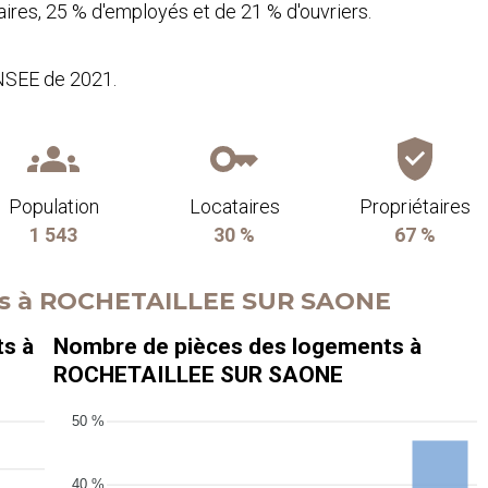
ires, 25 % d'employés et de 21 % d'ouvriers.
INSEE de 2021.
Population
Locataires
Propriétaires
1 543
30 %
67 %
nts à ROCHETAILLEE SUR SAONE
ts à
Nombre de pièces des logements à
ROCHETAILLEE SUR SAONE
50 %
40 %