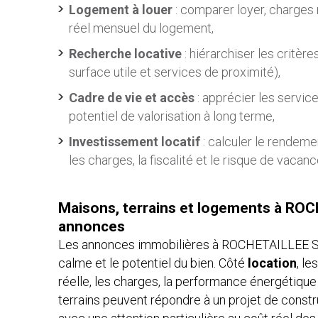
Logement à louer
: comparer loyer, charges 
réel mensuel du logement,
Recherche locative
: hiérarchiser les critère
surface utile et services de proximité),
Cadre de vie et accès
: apprécier les service
potentiel de valorisation à long terme,
Investissement locatif
: calculer le rendemen
les charges, la fiscalité et le risque de vacanc
Maisons, terrains et logements à R
annonces
Les annonces immobilières à ROCHETAILLEE SU
calme et le potentiel du bien. Côté
location
, l
réelle, les charges, la performance énergétique
terrains peuvent répondre à un projet de const