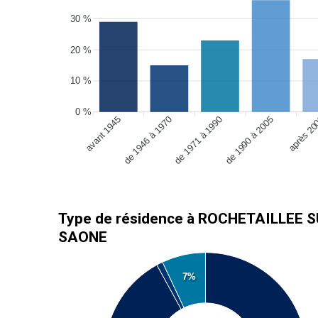
30 %
20 %
10 %
0 %
avant 1945
de 1946 à 1970
de 1990 à 2005
après 2
de 1971 à 1990
Type de résidence à ROCHETAILLEE 
SAONE
7%