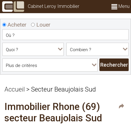
Cabinet Leroy Immobilier
Menu
Acheter
Louer
Accueil
>
Secteur Beaujolais Sud
Immobilier Rhone (69)
secteur Beaujolais Sud