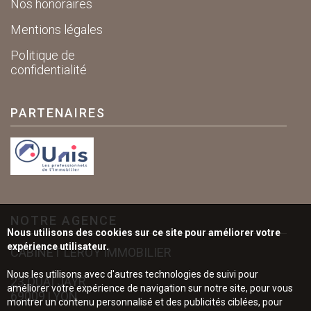
Nos honoraires
Mentions légales
Politique de
confidentialité
PARTENAIRES
NOTRE AGENCE
Nous utilisons des cookies sur ce site pour améliorer votre
expérience utilisateur.
CABINET LEROY IMMOBILIER
Nous les utilisons avec d'autres technologies de suivi pour
23 QUAI JAYR
améliorer votre expérience de navigation sur notre site, pour vous
69009 LYON
montrer un contenu personnalisé et des publicités ciblées, pour