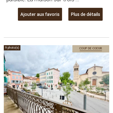
Ajouter aux favoris
Plus de détails
9 photo(s)