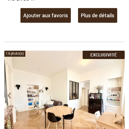
Ajouter aux favoris
Plus de détails
14 photo(s)