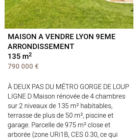
MAISON A VENDRE
LYON 9EME
ARRONDISSEMENT
2
135 m
790 000 €
À DEUX PAS DU MÉTRO GORGE DE LOUP
LIGNE D Maison rénovée de 4 chambres
sur 2 niveaux de 135 m² habitables,
terrasse de plus de 50 m², piscine et
garage. Parcelle de 975 m² close et
arborée (zone URi1B, CES 0.30, ce qui