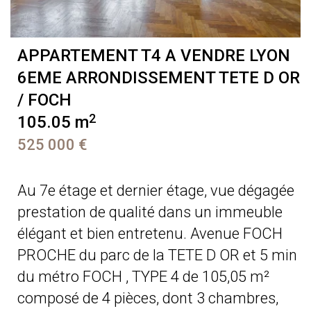
APPARTEMENT T4 A VENDRE
LYON
6EME ARRONDISSEMENT TETE D OR
/ FOCH
2
105.05 m
525 000 €
Au 7e étage et dernier étage, vue dégagée
prestation de qualité dans un immeuble
élégant et bien entretenu. Avenue FOCH
PROCHE du parc de la TETE D OR et 5 min
du métro FOCH , TYPE 4 de 105,05 m²
composé de 4 pièces, dont 3 chambres,