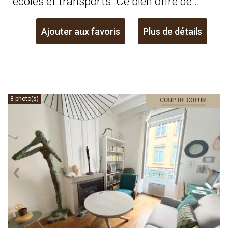
écoles et transports. Ce bien offre de ...
Ajouter aux favoris
Plus de détails
8 photo(s)