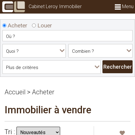
Cabinet Leroy Immobilier
Menu
Acheter
Louer
Accueil
>
Acheter
Immobilier à vendre
Tri :