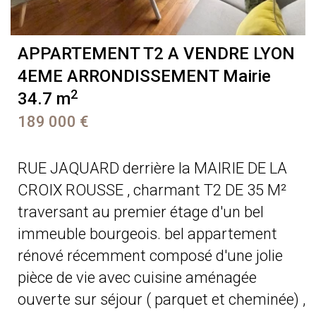
APPARTEMENT T2 A VENDRE
LYON
4EME ARRONDISSEMENT Mairie
2
34.7 m
189 000 €
RUE JAQUARD derrière la MAIRIE DE LA
CROIX ROUSSE , charmant T2 DE 35 M²
traversant au premier étage d'un bel
immeuble bourgeois. bel appartement
rénové récemment composé d'une jolie
pièce de vie avec cuisine aménagée
ouverte sur séjour ( parquet et cheminée) ,