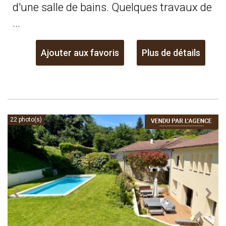
d'une salle de bains. Quelques travaux de
...
Ajouter aux favoris
Plus de détails
22 photo(s)