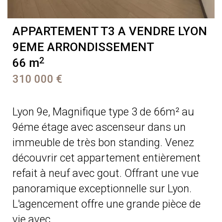
APPARTEMENT T3 A VENDRE
LYON
9EME ARRONDISSEMENT
2
66 m
310 000 €
Lyon 9e, Magnifique type 3 de 66m² au
9éme étage avec ascenseur dans un
immeuble de très bon standing. Venez
découvrir cet appartement entièrement
refait à neuf avec gout. Offrant une vue
panoramique exceptionnelle sur Lyon.
L'agencement offre une grande pièce de
vie avec ...