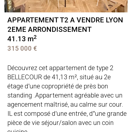
APPARTEMENT T2 A VENDRE
LYON
2EME ARRONDISSEMENT
2
41.13 m
315 000 €
Découvrez cet appartement de type 2
BELLECOUR de 41,13 m², situé au 2e
étage d'une copropriété de près bon
standing .Appartement agréable avec un
agencement maîtrisé, au calme sur cour.
IL est composé d'une entrée, d''une grande
pièce de vie séjour/salon avec un coin
cuisine ...