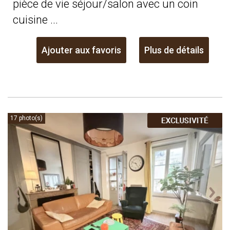
pièce de vie séjour/salon avec un coin
cuisine ...
Ajouter aux favoris
Plus de détails
17 photo(s)