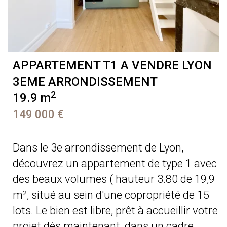
APPARTEMENT T1 A VENDRE
LYON
3EME ARRONDISSEMENT
2
19.9 m
149 000 €
Dans le 3e arrondissement de Lyon,
découvrez un appartement de type 1 avec
des beaux volumes ( hauteur 3.80 de 19,9
m², situé au sein d'une copropriété de 15
lots. Le bien est libre, prêt à accueillir votre
projet dès maintenant, dans un cadre