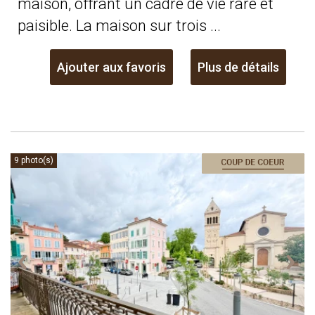
maison, offrant un cadre de vie rare et
paisible. La maison sur trois ...
Ajouter aux favoris
Plus de détails
9 photo(s)