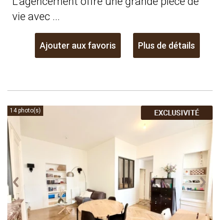
L'agencement offre une grande pièce de
vie avec ...
Ajouter aux favoris
Plus de détails
14 photo(s)