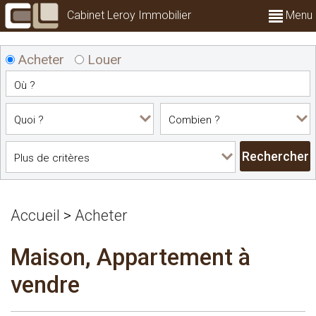
Cabinet Leroy Immobilier
Menu
Acheter
Louer
Accueil
>
Acheter
Maison, Appartement à
vendre