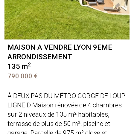
MAISON A VENDRE
LYON 9EME
ARRONDISSEMENT
2
135 m
790 000 €
À DEUX PAS DU MÉTRO GORGE DE LOUP
LIGNE D Maison rénovée de 4 chambres
sur 2 niveaux de 135 m² habitables,
terrasse de plus de 50 m², piscine et
garage. Parcelle de 975 m² close et