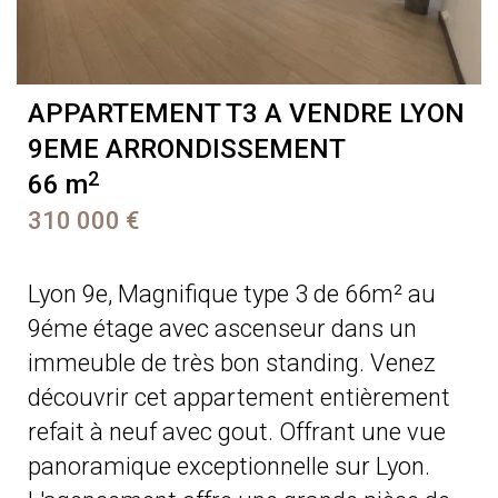
APPARTEMENT T3 A VENDRE
LYON
9EME ARRONDISSEMENT
2
66 m
310 000 €
Lyon 9e, Magnifique type 3 de 66m² au
9éme étage avec ascenseur dans un
immeuble de très bon standing. Venez
découvrir cet appartement entièrement
refait à neuf avec gout. Offrant une vue
panoramique exceptionnelle sur Lyon.