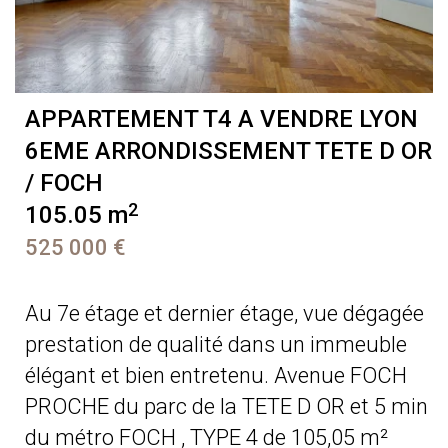
APPARTEMENT T4 A VENDRE
LYON
6EME ARRONDISSEMENT TETE D OR
/ FOCH
2
105.05 m
525 000 €
Au 7e étage et dernier étage, vue dégagée
prestation de qualité dans un immeuble
élégant et bien entretenu. Avenue FOCH
PROCHE du parc de la TETE D OR et 5 min
du métro FOCH , TYPE 4 de 105,05 m²