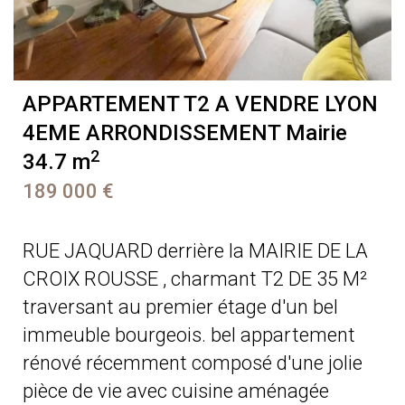
APPARTEMENT T2 A VENDRE
LYON
4EME ARRONDISSEMENT Mairie
2
34.7 m
189 000 €
RUE JAQUARD derrière la MAIRIE DE LA
CROIX ROUSSE , charmant T2 DE 35 M²
traversant au premier étage d'un bel
immeuble bourgeois. bel appartement
rénové récemment composé d'une jolie
pièce de vie avec cuisine aménagée